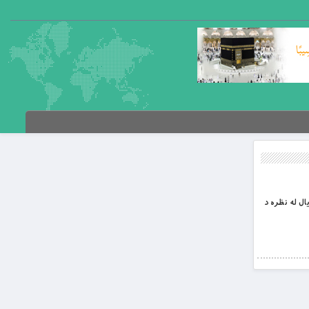
یال له نظره د