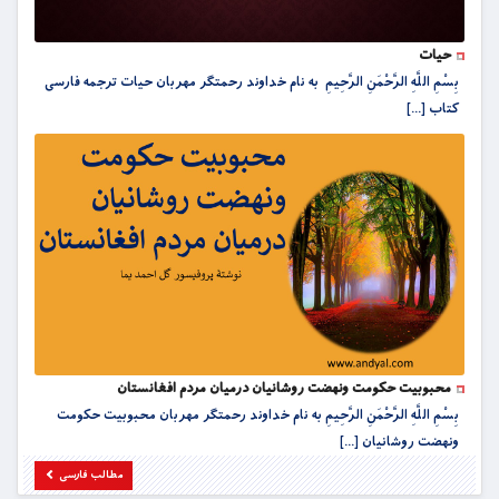
حیات
بِسْمِ اللَّهِ الرَّحْمَنِ الرَّحِيمِ به نام خداوند رحمتگر مهربان حیات ترجمه فارسی
کتاب [...]
محبوبیت حکومت ونهضت روشانیان درمیان مردم افغانستان
بِسْمِ اللَّهِ الرَّحْمَنِ الرَّحِيمِ به نام خداوند رحمتگر مهربان محبوبیت حکومت
ونهضت روشانیان [...]
مطالب فارسی