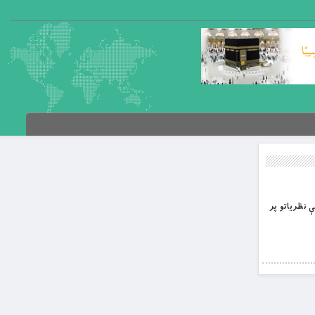
کې نظریاتو پر