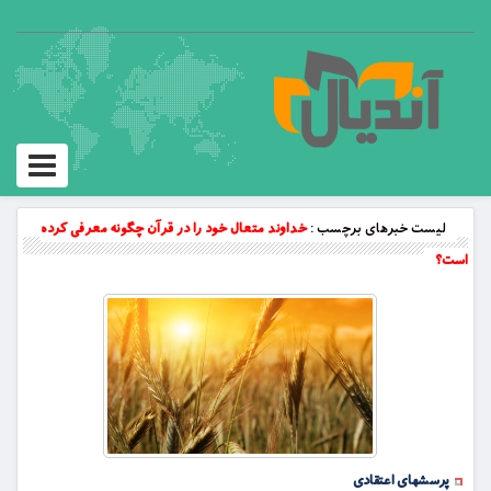
Toggle
vigation
لیست خبرهای برچسب :
خداوند متعال خود را در قر‌آن چگونه معرفى کرده
است؟
پرسشهای اعتقادی