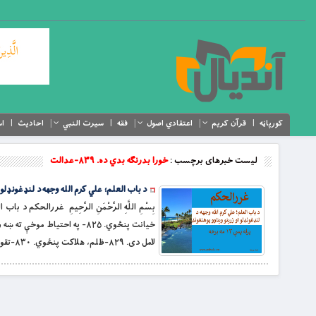
کورپاڼه
قرآن کریم
اعتقادي اصول
فقه
سیرت النبي
احادیث
اس
لیست خبرهای برچسب :
خورا بدرنګه بدي ده. ۸۳۹-عدالت
د باب العلم؛ علي کرم الله وجهه د لنډغونډلو او زری
لامل دی. ۸۲۹-ظلم، هلاکت پنځوي. ۸۳۰-تقوا خپلول، […]