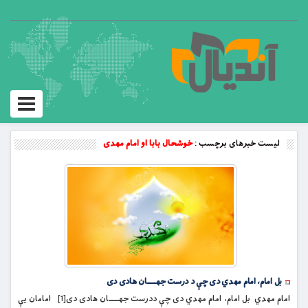
Toggle
vigation
لیست خبرهای برچسب :
خوشحال بابا او امام مهدی
بل امام، امام مهدي دى چې د درست جهـــــان هادى دى
امام مهدي بل امام، امام مهدي دى چې ددرست جهـــــان هادى دى[1] امامان يې