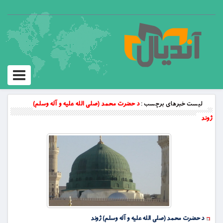
Toggle
vigation
لیست خبرهای برچسب :
د حضرت محمد (صلی الله علیه و آله وسلم)
ژوند
د حضرت محمد (صلی الله علیه و آله وسلم) ژوند