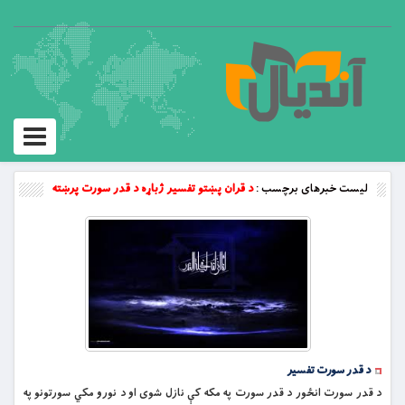
Toggle
vigation
لیست خبرهای برچسب :
د قران پښتو تفسیر ژباړه د قدر سورت پرښته
د قدر سورت تفسیر
د قدر سورت انځور د قدر سورت په مکه کې نازل شوى او د نورو مکي سورتونو په