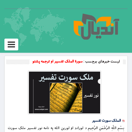
Toggle
vigation
لیست خبرهای برچسب :
سورة الملک تفسیر او ترجمه پشتو
الملک سورت تفسیر
بِسْمِ اللَّهِ الرَّحْمَنِ الرَّحِيمِ د لوراند او لورین الله په نامه نور تفسیر ملک سورت