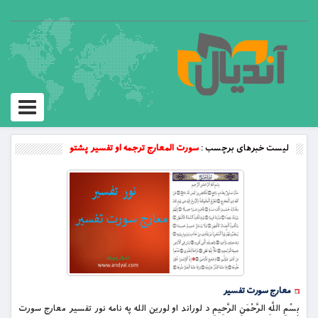
Toggle
vigation
لیست خبرهای برچسب :
سورت المعارج ترجمه او تفسیر پشتو
معارج سورت تفسیر
بِسْمِ اللَّهِ الرَّحْمَنِ الرَّحِيمِ د لوراند او لورین الله په نامه نور تفسیر معارج سورت