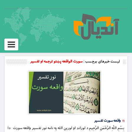
Toggle
vigation
لیست خبرهای برچسب :
سورت الواقعه پښتو ترجمه او تفسیر
واقعه سورت تفسیر
بِسْمِ اللَّهِ الرَّحْمَنِ الرَّحِيمِ د لوراند او لورین الله په نامه نور تفسیر واقعه سورت دا