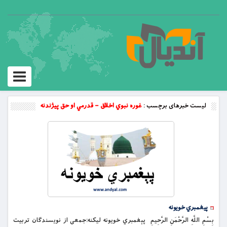
Toggle
vigation
لیست خبرهای برچسب :
غوره نبوي اخلاق – قدرمي او حق پیژندنه
پیغمبري خویونه
بِسْمِ اللَّهِ الرَّحْمَنِ الرَّحِيمِ پېغمبري خويونه لیکنه:جمعی از نویسندګان تربیت