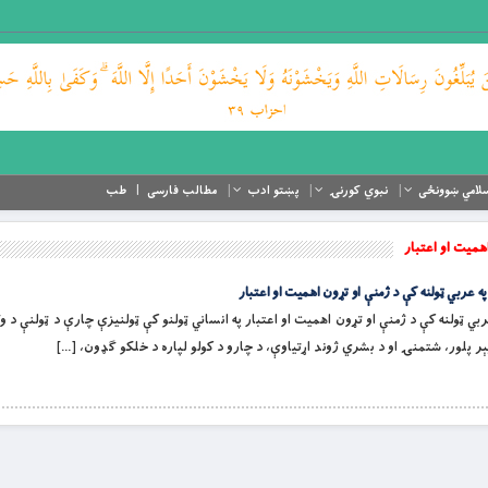
لامي ښوونځی
نبوي کورنۍ
پښتو ادب
مطالب فارسی
طب
هميت او اعتبار
مخکې په عربي ټولنه کې د ژمنې او تړون اهميت او اعتبار په انساني ټولنو کې ټولنيزې چارې د ټولنې د 
ېر پلور، شتمنۍ او د بشري ژوند اړتياوې، د چارو د کولو لپاره د خلکو ګډون، […]