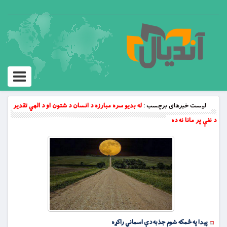
Toggle
vigation
لیست خبرهای برچسب :
له بدیو سره مبارزه د انسان د شتون او د الهي تقدیر
د نفې پر مانا نه ده
پیدا په ځمکه شوم جذبه دې اسماني راکړه