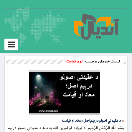
Toggle
vigation
لیست خبرهای برچسب :
لوی قیامت
د عقیدتي اصولو درېیم اصل؛ معاد او قیامت
بِسْمِ اللَّهِ الرَّحْمَنِ الرَّحِيمِ د لوراند او لورین الله په نامه د عقیدتي اصولو درېیم