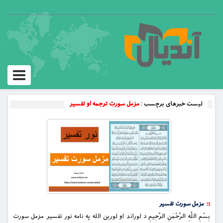
Toggle
vigation
لیست خبرهای برچسب :
مزمل سورت ترجمه او تفسیر
مزمل سورت تفسیر
بِسْمِ اللَّهِ الرَّحْمَنِ الرَّحِيمِ د لوراند او لورین الله په نامه نور تفسیر مزمل سورت