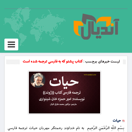
Toggle
vigation
لیست خبرهای برچسب :
کتاب پشتو که به فارسی ترجمه شده است
حیات
بِسْمِ اللَّهِ الرَّحْمَنِ الرَّحِيمِ به نام خداوند رحمتگر مهربان حیات ترجمه فارسی