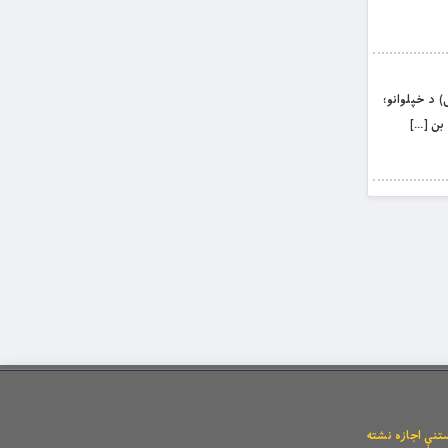
 د خپلوانو؛
بن […]