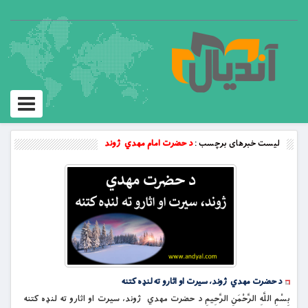
Toggle
vigation
لیست خبرهای برچسب :
د حضرت امام مهدي ژوند
د حضرت مهدي ژوند، سیرت او اثارو ته لنډه کتنه
بِسْمِ اللَّهِ الرَّحْمَنِ الرَّحِيمِ د حضرت مهدي ژوند، سیرت او اثارو ته لنډه کتنه