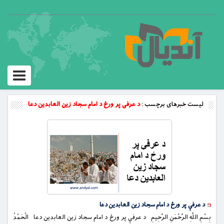
Toggle
vigation
لیست خبرهای برچسب :
د عرفی پر ورځ د امام سجاد زین العابدین دعا
د عرفې پر ورځ د امام سجاد زین العابدین دعا
بِسْمِ اللَّهِ الرَّحْمَنِ الرَّحِيمِ د عرفې پر ورځ د امام سجاد زین العابدین دعا الْحَمْدُ