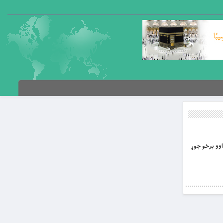
 اوو برخو جوړ