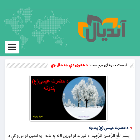
Toggle
vigation
لیست خبرهای برچسب :
د هغوی دې ښه حال وي
د حضرت عیسی (ع) پندونه
بِسْمِ اللَّهِ الرَّحْمَنِ الرَّحِيمِ د لوراند او لورین الله په نامه په انجیل او نورو کې د