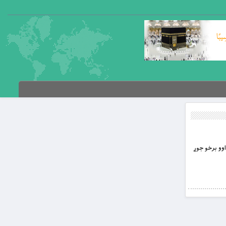
 اوو برخو جوړ