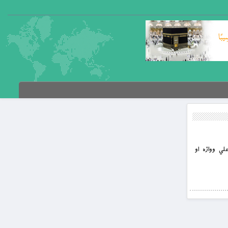
د حسين بن علي وواژه او