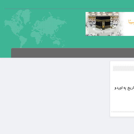
اریخ په اوږدو