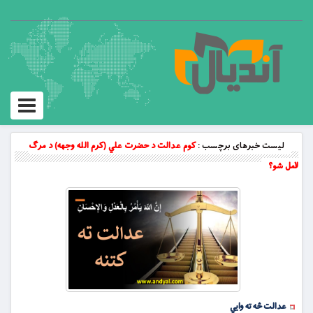
Toggle
vigation
لیست خبرهای برچسب :
کوم عدالت د حضرت علي (کرم الله وجهه) د مرګ
لامل شو؟
عدالت څه ته وايي