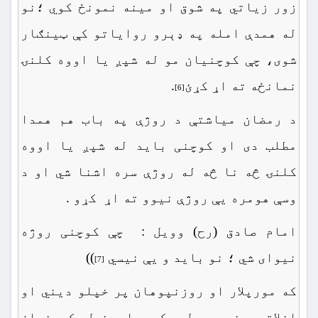
زور زیاتي په شوق او مینه نمونځ کوي ؛نو
له همدې امله په ډېرو روایاتو کې ټينګار
شوی، چې کوچنیان مو له شپږ یا اووه کلنۍ
نمانځه ته اړ کړئ
.
[6]
د رمضان میاشتې د روژې په باب هم همدا
مطلب دی او کوچنی باید له شپږ یا اووه
کلنۍ څه نا څه له روژې سره اشنا شي او د
وسې هومره یې روژې نیوو ته اړ کړو .
امام صادق (رح) وویل : چې کوچنی روژه
نیوای شي ؛ نو باید و یې نیسي
))
[7]
که مورپلار او روزنپوهان پر خپلو دیني او
اخلاقي دندو عمل وکړي او خپل کوچنیان