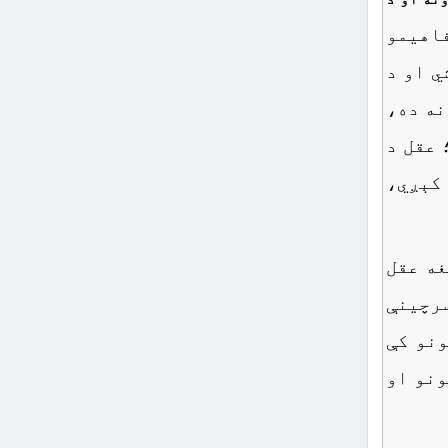
فاهیمو
ي او د
نه ده،
 عقل د
 کېږي،
غه عقل
سرچینې
ونو کې
ونو او