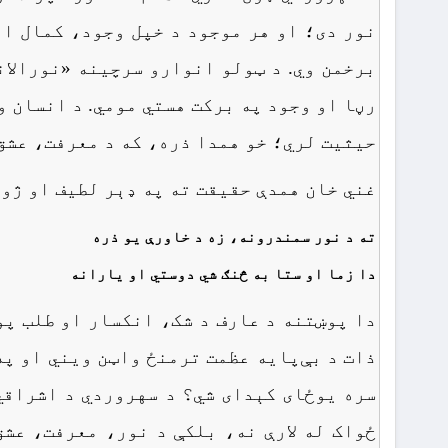
نور دی؛ او هر موجود د خپل وجود، کمال او
برخمن وي. د ټولو انوارو سرچینه «نورالان
رڼا او وجود په برکت هستي مومي. د انسان و
حیثیت لري؛ خو همدا ذره، که د معرفت، عشق 
غني خان همدې حقیقت ته په ډېر لطیف او ژور
ته د نور سمندرونه، زه د خاورې یو ذره
دا زما او ستا به څنګ شي دوستي او یارانه
دا پوښتنه د عارف د شک، انکسار او طلب پو
ذات د بې‌پایه عظمت ترمنځ واټن ویني او په
سره یوځای کېدای شي؟ د سهروردي د اشراقي
ځواک له لارې نه، بلکې د نور، معرفت، عشق