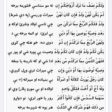
وَلَكُمْ نِصْفُ مَا تَرَكَ أَزْوَاجُكُمْ إِن
ته مو ستاسې څلورمه برخه
لَّمْ يَكُن لَّهُنَّ وَلَدٌ فَإِن كَانَ لَهُنَّ
ميراث وررسي (په دې شرط)
وَلَدٌ فَلَكُمُ الرُّبُعُ مِمَّا تَرَكْنَ مِن
چې تاسې اولاد ونلرئ اوكه و
بَعْدِ وَصِيَّةٍ يُوصِينَ بِهَا أَوْ دَيْنٍ
يې لرئ؛ نو اتمه برخه يې د
وَلَهُنَّ الرُّبُعُ مِمَّا تَرَكْتُمْ إِن لَّمْ
دوى ده؛ خو هله چې كړى
يَكُن لَّكُمْ وَلَدٌ فَإِن كَانَ لَكُمْ وَلَدٌ
وصيت يې پوره شي او پور يې
فَلَهُنَّ الثُّمُنُ مِمَّا تَرَكْتُم مِّن بَعْدِ
ادا شي او كه نارينه يا ښځه
وَصِيَّةٍ تُوصُونَ بِهَا أَوْ دَيْنٍ وَإِن
چې ميراث ترې وړل كېږي،
كَانَ رَجُلٌ يُورَثُ كَلاَلَةً أَو امْرَأَةٌ
بې بنياده او میراته (= بې
وَلَهُ أَخٌ أَوْ أُخْتٌ فَلِكُلِّ وَاحِدٍ
اولاده او بې مورو پلار) وي او
مِّنْهُمَا السُّدُسُ فَإِن كَانُوَاْ أَكْثَرَ
رور يا خور لري؛ نو دواړو
مِن ذَلِكَ فَهُمْ شُرَكَاء فِي الثُّلُثِ
هر يوه ته شپږمه برخه