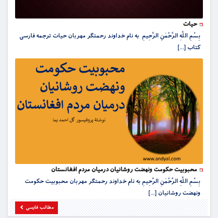
حیات
بِسْمِ اللَّهِ الرَّحْمَنِ الرَّحِيمِ به نام خداوند رحمتگر مهربان حیات ترجمه فارسی
کتاب [...]
محبوبیت حکومت ونهضت روشانیان درمیان مردم افغانستان
بِسْمِ اللَّهِ الرَّحْمَنِ الرَّحِيمِ به نام خداوند رحمتگر مهربان محبوبیت حکومت
ونهضت روشانیان [...]
مطالب فارسی